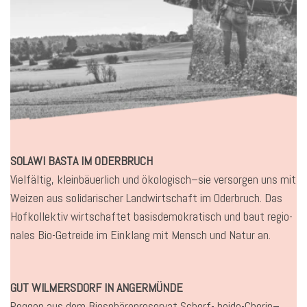
SOLAWI BASTA IM ODERBRUCH
Vielfältig, kleinbäuerlich und ökologisch–sie versorgen uns mit
Weizen aus solidarischer Landwirtschaft im Oderbruch. Das
Hofkollektiv wirtschaftet basisdemokratisch und baut regio-
nales Bio-Getreide im Einklang mit Mensch und Natur an.
GUT WILMERSDORF IN ANGERMÜNDE
Roggen aus dem Biosphärenreservat Schorf- heide-Chorin–