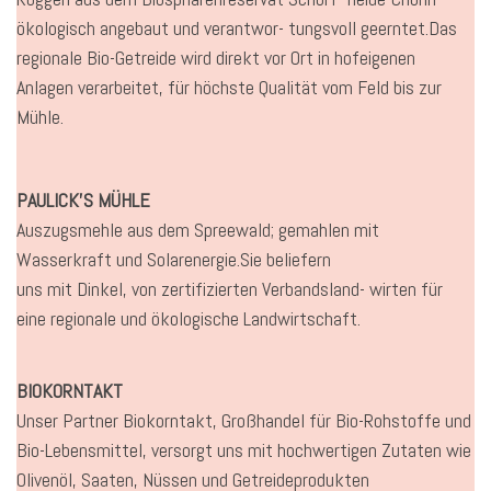
ökologisch angebaut und verantwor- tungsvoll geerntet.Das
regionale Bio-Getreide wird direkt vor Ort in hofeigenen
Anlagen verarbeitet, für höchste Qualität vom Feld bis zur
Mühle.
PAULICK’S MÜHLE
Auszugsmehle aus dem Spreewald; gemahlen mit
Wasserkraft und Solarenergie.Sie beliefern
uns mit Dinkel, von zertifizierten Verbandsland- wirten für
eine regionale und ökologische Landwirtschaft.
BIOKORNTAKT
Unser Partner Biokorntakt, Großhandel für Bio-Rohstoffe und
Bio-Lebensmittel, versorgt uns mit hochwertigen Zutaten wie
Olivenöl, Saaten, Nüssen und Getreideprodukten