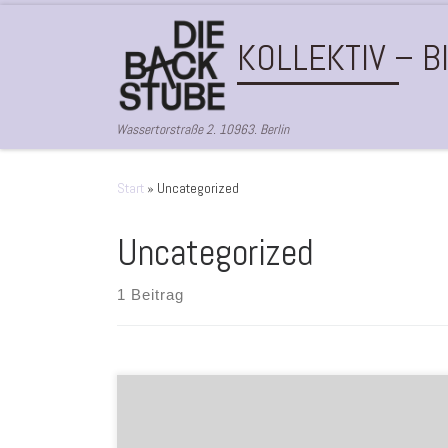
Zum Inhalt springen
KOLLEKTIV – 
Wassertorstraße 2. 10963. Berlin
Start
»
Uncategorized
Uncategorized
1 Beitrag